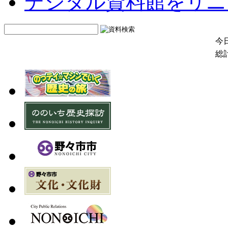
デジタル資料館をリニ
今日
総計