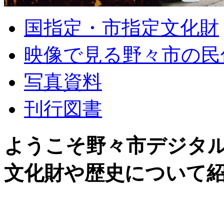
国指定・市指定文化財
映像で見る野々市の民
写真資料
刊行図書
ようこそ野々市デジタ
文化財や歴史について