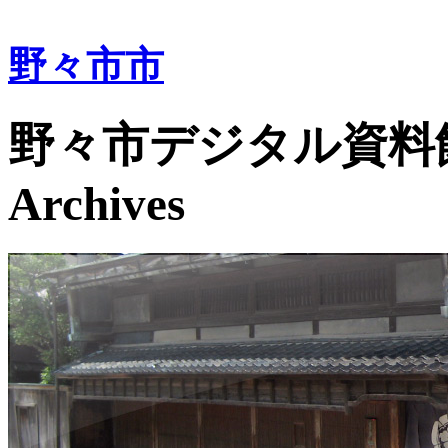
野々市市
野々市デジタル資料館 - No
Archives